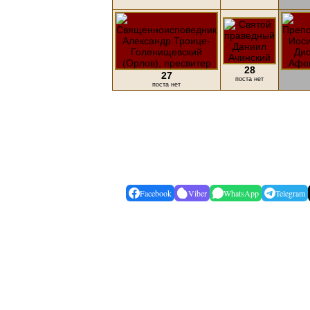
28
27
поста нет
поста нет
Facebook
Viber
WhatsApp
Telegram