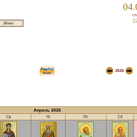
04.
ст
2
2026
Апрель 2026
Ср
Чт
Пт
Сб