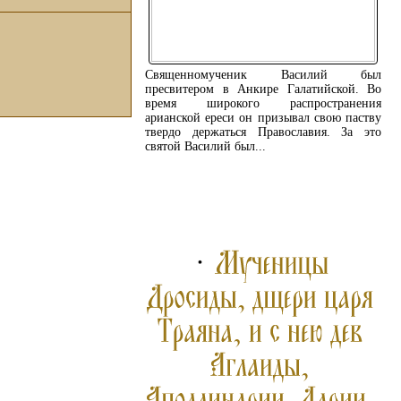
Священномученик Василий был
пресвитером в Анкире Галатийской. Во
время широкого распространения
арианской ереси он призывал свою паству
твердо держаться Православия. За это
святой Василий был...
ПОДРОБНЕЕ ...