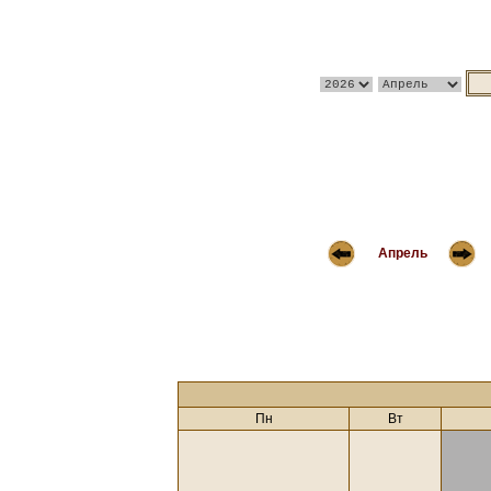
Апрель
Пн
Вт