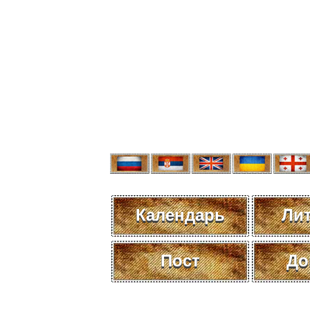
Календарь
Ли
Пост
До