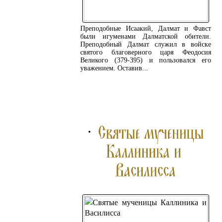
Преподобные Исаакий, Далмат и Фавст
были игуменами Далматской обители.
Преподобный Далмат служил в войске
святого благоверного царя Феодосия
Великого (379-395) и пользовался его
уважением. Оставив...
ПОДРОБНЕЕ ...