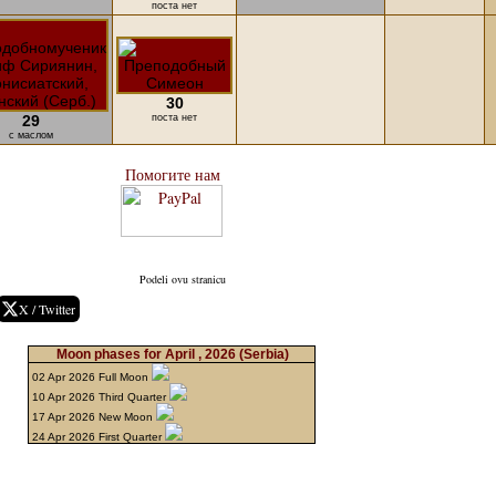
поста нет
30
29
поста нет
с маслом
Помогите нам
Podeli ovu stranicu
X / Twitter
Moon phases for April , 2026
(Serbia)
02 Apr 2026 Full Moon
10 Apr 2026 Third Quarter
17 Apr 2026 New Moon
24 Apr 2026 First Quarter