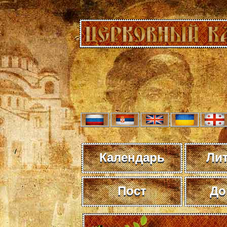
Календарь
Ли
Пост
До