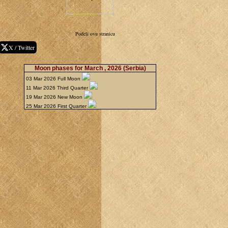
Podeli ovu stranicu
X / Twitter
Moon phases for March , 2026
(Serbia)
03 Mar 2026 Full Moon
11 Mar 2026 Third Quarter
19 Mar 2026 New Moon
25 Mar 2026 First Quarter