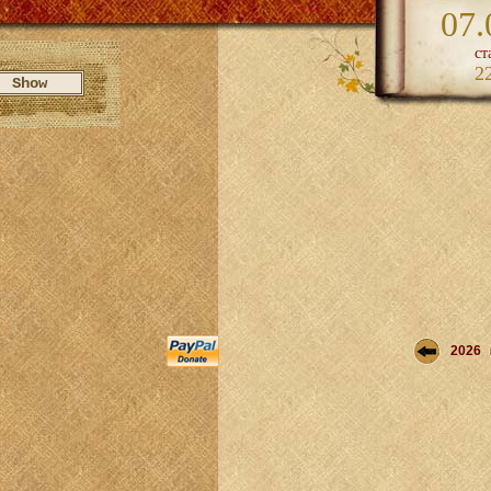
07.
ст
2
2026