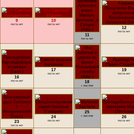
9
10
поста нет
поста нет
12
поста нет
11
поста нет
17
19
поста нет
поста нет
16
поста нет
18
с маслом
25
24
с маслом
26
23
поста нет
поста нет
поста нет