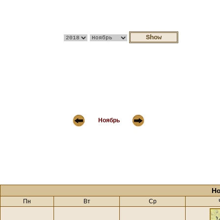
Ноябрь
Но
Пн
Вт
Ср