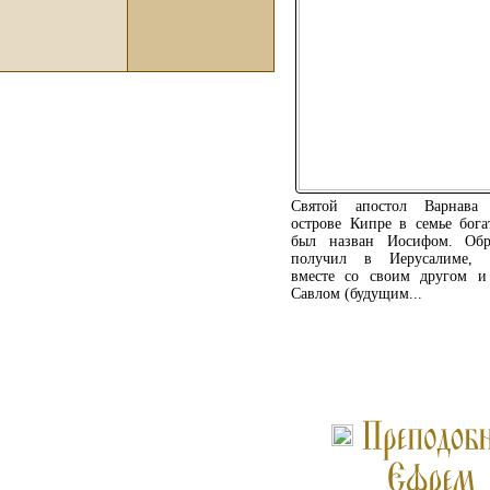
Святой апостол Варнава
острове Кипре в семье бога
был назван Иосифом. Обр
получил в Иерусалиме, в
вместе со своим другом и
Савлом (будущим...
ПОДРОБНЕЕ ...