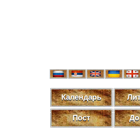
Календарь
Ли
Пост
До