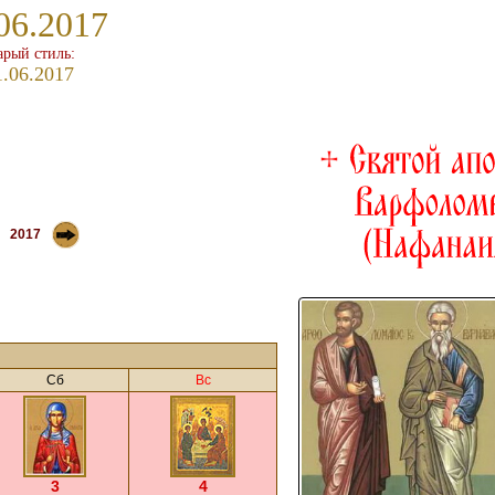
06.2017
арый стиль:
1.06.2017
2017
Сб
Вс
3
4