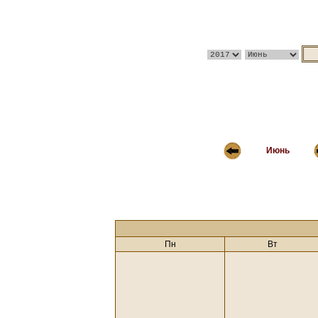
Июнь
Пн
Вт