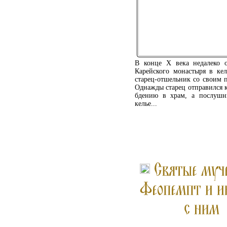
В конце Х века недалеко 
Карейского монастыря в ке
старец-отшельник со своим 
Однажды старец отправился 
бдению в храм, а послушн
келье...
ПОДРОБНЕЕ ...