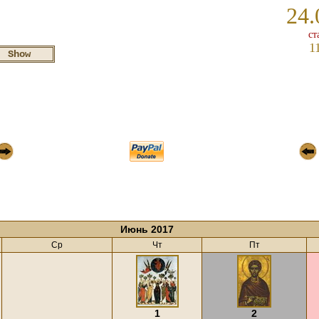
24.
ст
1
Июнь 2017
Ср
Чт
Пт
1
2