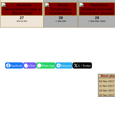
27
28
29
поста нет
с маслом
с маслом, вино
Facebook
Viber
WhatsApp
Telegram
X / Twitter
Moon pha
04 Nov 2017
11 Nov 2017 
18 Nov 201
26 Nov 2017 