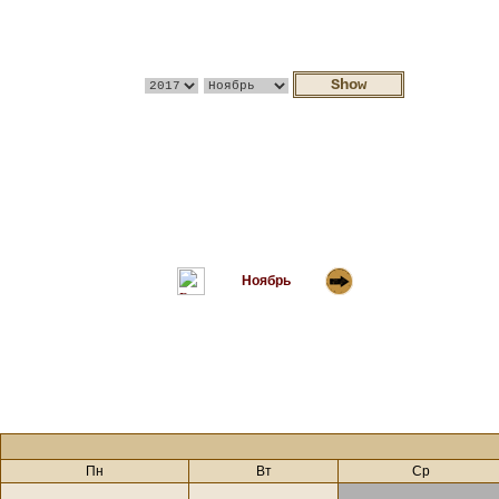
Ноябрь
Пн
Вт
Ср