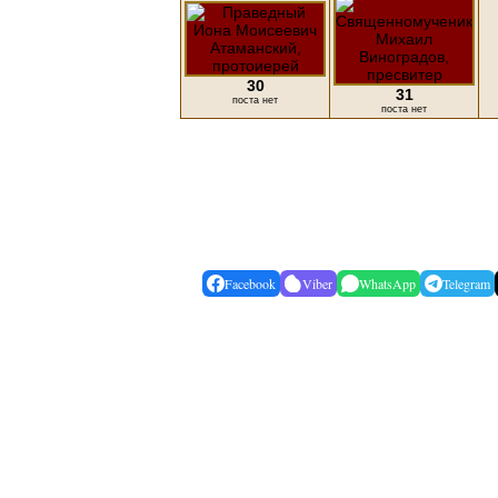
30
31
поста нет
поста нет
Facebook
Viber
WhatsApp
Telegram