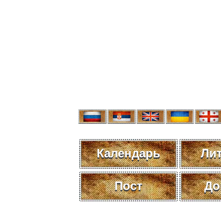
Календарь
Ли
Пост
До