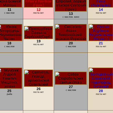
11
12
14
с маслом
поста нет
13
поста нет
с маслом, вино
19
18
20
21
поста нет
с маслом
с маслом
поста нет
27
26
25
с маслом
28
поста нет
рыба
поста нет