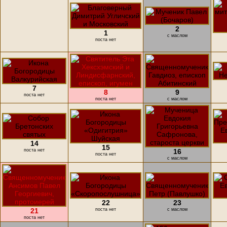
2
1
с маслом
поста нет
7
8
9
поста нет
поста нет
с маслом
14
15
поста нет
16
поста нет
с маслом
22
23
21
поста нет
с маслом
поста нет