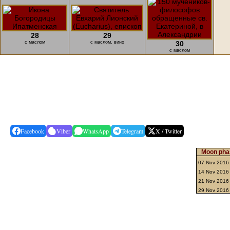
28
29
с маслом
с маслом, вино
30
с маслом
Facebook
Viber
WhatsApp
Telegram
X / Twitter
Moon pha
07 Nov 2016 
14 Nov 2016
21 Nov 2016 
29 Nov 201