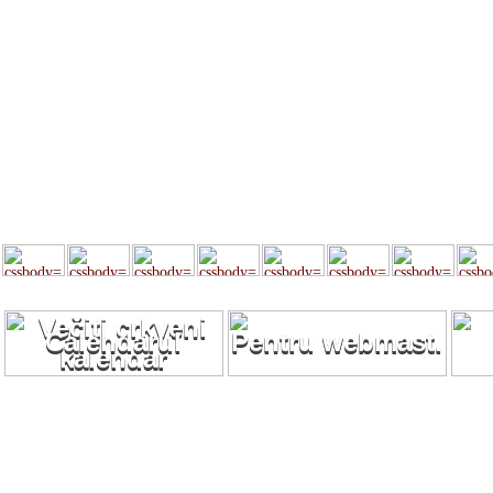
Calendarul
Pentru webmast.