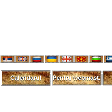
Calendarul
Pentru webmast.