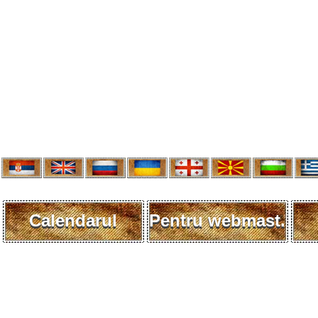
Calendarul
Pentru webmast.