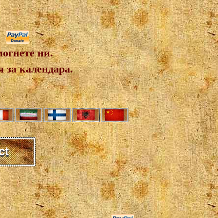
огнете ни.
 за календара.
ct