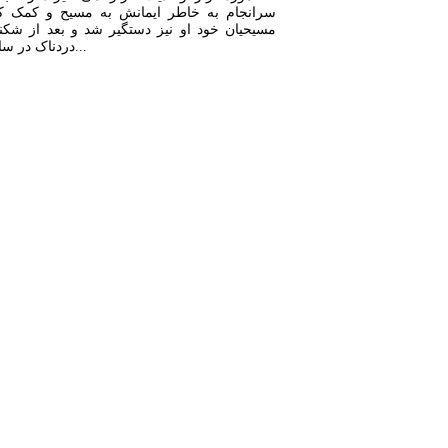
سرانجام به خاطر ایمانش به مسیح و کمک ک
مسیحیان خود او نیز دستگیر شد و بعد از شکن
دردناک در سال 73 به...
بیشتر بخوانید