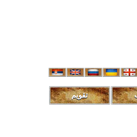
تقویم