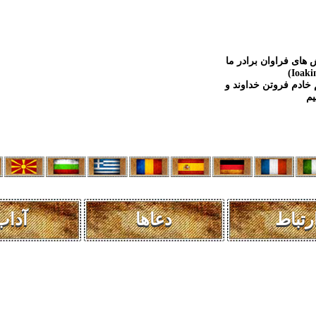
 های فراوان برادر ما
 خادم فروتن خداوند و
رتباط
دعاها
آداب