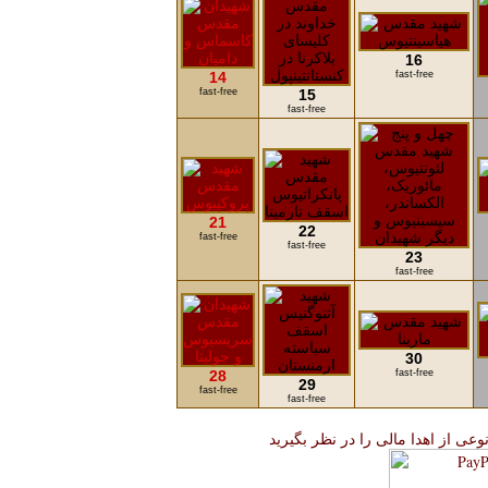
16
14
fast-free
fast-free
15
fast-free
21
22
fast-free
fast-free
23
fast-free
30
28
fast-free
29
fast-free
fast-free
نوعی از اهدا مالی را در نظر بگیرید