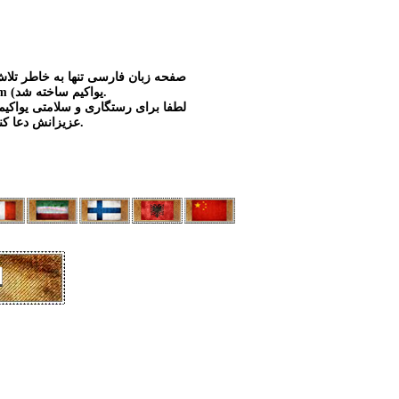
صفحه زبان فارسی تنها به خاطر تلاش
(Ioakim (یواکیم ساخته شد.
لطفا برای رستگاری و سلامتی یواکیم
عزیزانش دعا کنیم.
ا