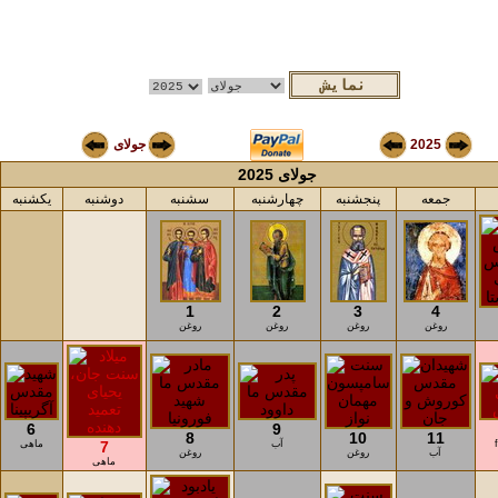
2025
جولای
جولای 2025
جمعه
پنجشنبه
چهارشنبه
سشنبه
دوشنبه
یکشنبه
1
2
3
4
روغن
روغن
روغن
روغن
6
9
8
10
11
آب
7
ماهی
آب
روغن
روغن
ماهی