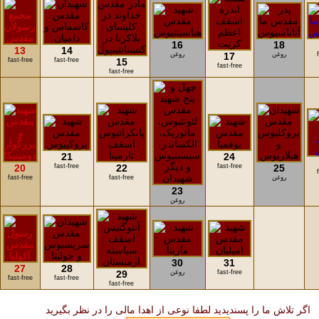
16
18
13
14
روغن
17
روغن
fast-free
fast-free
15
fast-free
fast-free
21
24
20
fast-free
22
fast-free
25
روغن
fast-free
fast-free
23
روغن
30
31
27
28
fast-free
روغن
29
fast-free
fast-free
fast-free
اگر تلاش ما را پسندیدید لطفا نوعی از اهدا مالی را در نظر بگیرید