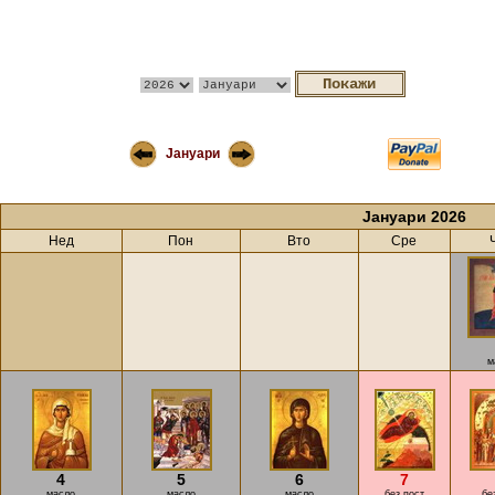
Јануари
Јануари 2026
Нед
Пон
Вто
Сре
м
4
5
6
7
масло
масло
масло
без пост
бе