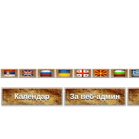
Календар
За веб-админ