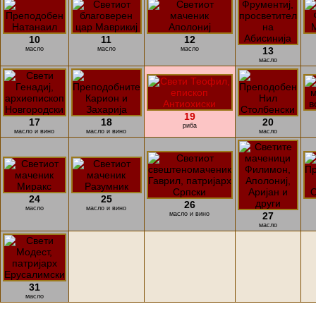
10
11
12
масло
масло
масло
13
масло
19
17
18
20
риба
масло и вино
масло и вино
масло
24
25
26
масло
масло и вино
масло и вино
27
масло
31
масло