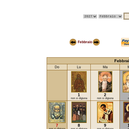
Febbraio
Febbra
Do
Lu
Ma
1
2
non si digiuna
non si digiuna
o
7
8
9
non si digiuna
non si digiuna
non si digiuna
o