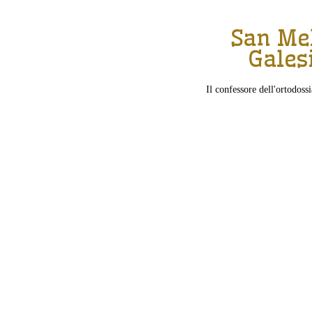
San Me
Gales
Il confessore dell'ortodos