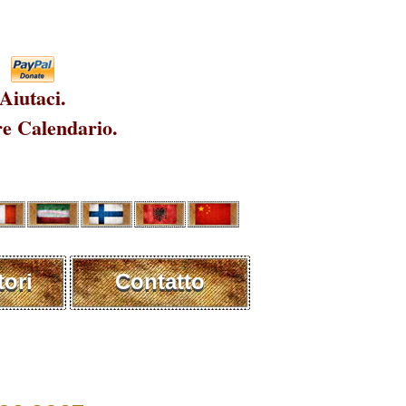
Aiutaci.
e Calendario.
tori
Contatto