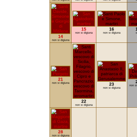
15
16
non si digiuna
non si digiuna
o
14
non si digiuna
21
non si digiuna
23
non si
non si digiuna
22
non si digiuna
28
non si digiuna