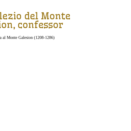
lezio del Monte
ion, confessor
sia al Monte Galesion (1208-1286)