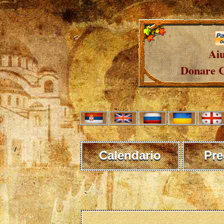
Aiu
Donare C
Calendario
Pre