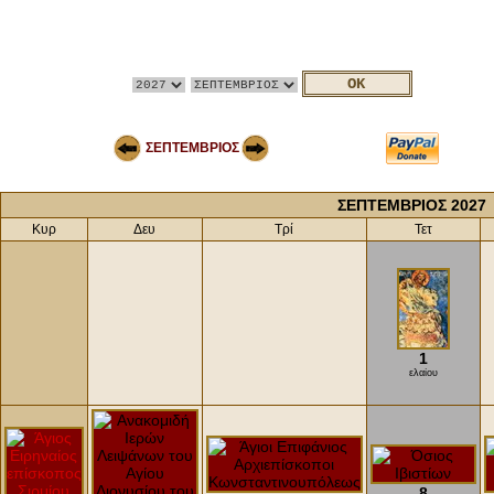
ΣΕΠΤΕΜΒΡΙΟΣ
ΣΕΠΤΕΜΒΡΙΟΣ 2027
Κυρ
Δευ
Τρί
Τετ
1
ελαίου
8