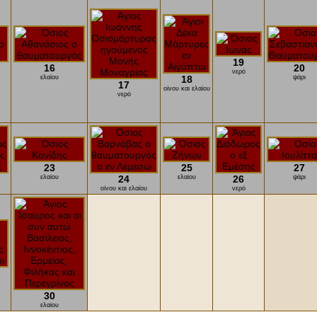
19
16
20
νερό
ελαίου
18
ψάρι
17
οίνου και ελαίου
νερό
23
25
27
ελαίου
24
ελαίου
26
ψάρι
οίνου και ελαίου
νερό
30
ελαίου