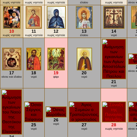
xωρίς νηστεία
xωρίς νηστεία
xωρίς νηστεία
ελαίου
xωρίς νηστεία
οίνου κ
10
11
12
13
14
xωρίς νηστεία
xωρίς νηστεία
xωρίς νηστεία
ελαίου
νερό
ν
οίνου κ
17
18
19
20
οίνου και ελαίου
νερό
ψάρι
νερό
21
νερό
26
25
νερό
27
28
νερό
νερό
xωρίς νηστεία
οίνου κ