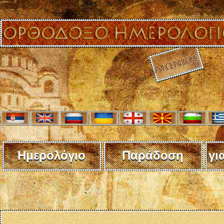
Ημερολόγιο
Παράδοση
γι