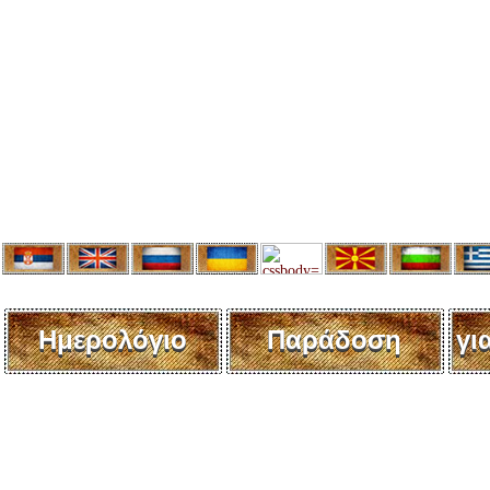
Ημερολόγιο
Παράδοση
γι