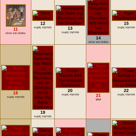
12
15
xωρίς νηστεία
13
xωρίς νηστεία
11
xωρίς νηστεία
οίνου και ελαίου
14
οίνου και ελαίου
20
22
18
xωρίς νηστεία
21
xωρίς νηστεία
xωρίς νηστεία
ψάρι
19
xωρίς νηστεία