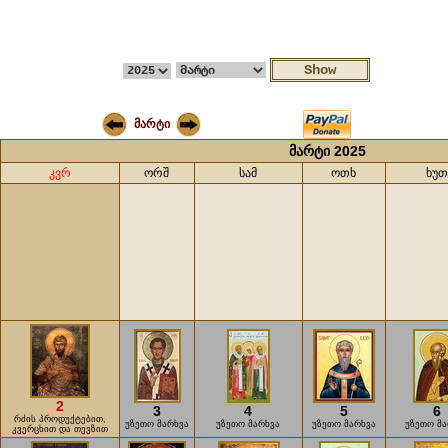
მარტი
მარტი 2025
კვრ
ორშ
სამ
ოთხ
ხუ
2
3
4
5
6
რძის პროდუქტებით,
უზეთო მარხვა
უზეთო მარხვა
უზეთო მარხვა
უზეთო მ
კვერცხით და თევზით