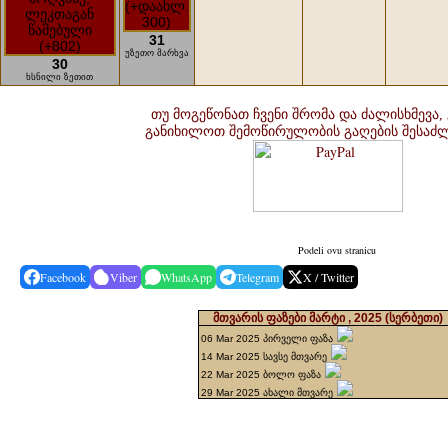
31
უზეთო მარხვა
30
ხსნილი ზეთით
თუ მოგეწონათ ჩვენი შრომა და ძალისხმევა,
განიხილოთ შემოწირულობის გაღების შესაძ
Podeli ovu stranicu
Facebook
Viber
WhatsApp
Telegram
X / Twitter
მთვარის ფაზები მარტი , 2025
(სერბეთი)
06 Mar 2025 პირველი ფაზა
14 Mar 2025 სავსე მთვარე
22 Mar 2025 ბოლო ფაზა
29 Mar 2025 ახალი მთვარე