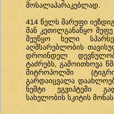
მოსალაპარაკებლად.
414 წელს მარუფი იეზდი
მან კეთილგანაწყო მეფე
შეუწყო ხელი სპარსე
აღმსარებლობის თავისუ
დროინდელ დევნულობ
ტაძრებს, გამოითხოვა წმ
მიტროპოლში (ტიგრი
გარდაიცვალა დაახლოები
ნეშტი ეგვიპტეში გა
სახელობის სკიტის მონას