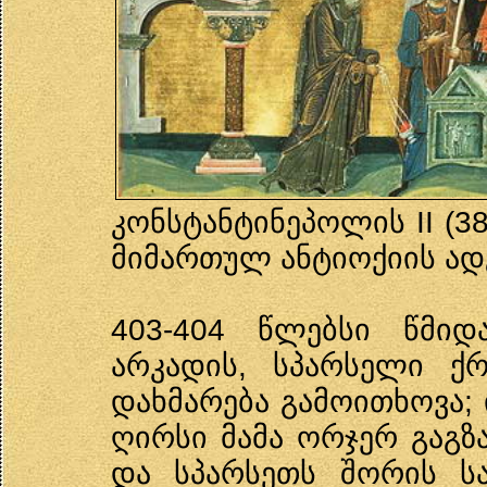
კონსტანტინეპოლის II (3
მიმართულ ანტიოქიის ადგ
403-404 წლებსი წმიდ
არკადის, სპარსელი ქრ
დახმარება გამოითხოვა;
ღირსი მამა ორჯერ გაგზა
და სპარსეთს შორის ს