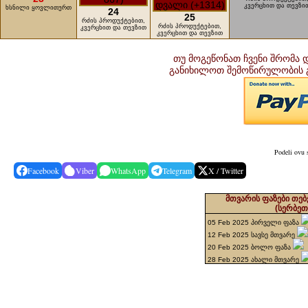
კვერცხით და თევზი
ხსნილი ყოვლითურთ
24
25
რძის პროდუქტებით,
რძის პროდუქტებით,
კვერცხით და თევზით
კვერცხით და თევზით
თუ მოგეწონათ ჩვენი შრომა დ
განიხილოთ შემოწირულობის 
Podeli ovu 
Facebook
Viber
WhatsApp
Telegram
X / Twitter
მთვარის ფაზები თებ
(სერბეთ
05 Feb 2025 პირველი ფაზა
12 Feb 2025 სავსე მთვარე
20 Feb 2025 ბოლო ფაზა
28 Feb 2025 ახალი მთვარე