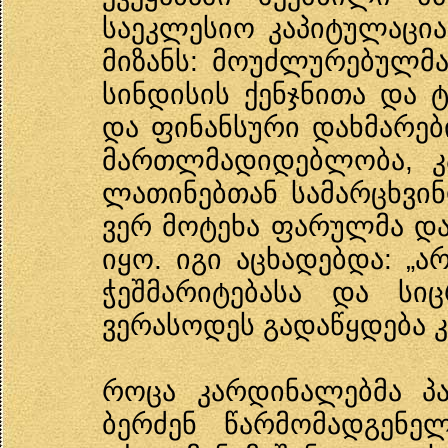
საეკლესიო კაპიტულაცია
მიზანს: მოუძლურებულმ
სინდისის ქენჯნითა და 
და ფინანსური დახმარებ
მართლმადიდებლობა, კ
ლათინებთან სამარცხვინ
ვერ მოტეხა ფარულმა და
იყო. იგი აცხადებდა: „
ჭეშმარიტებასა და სიც
ვერასოდეს გადაწყდება კ
როცა კარდინალებმა პა
ბერძენ წარმომადგენე