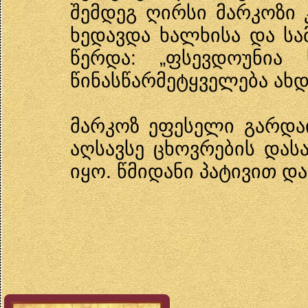
შემდეგ ღირსი მარკოზი 
ხედავდა ხალხისა და ს
წერდა: „ფსევდოუნია 
წინასწარმეტყველება ახდ
მარკოზ ეფესელი გარდაი
აღსავსე ცხოვრების და
იყო. წმიდანი პატივით და