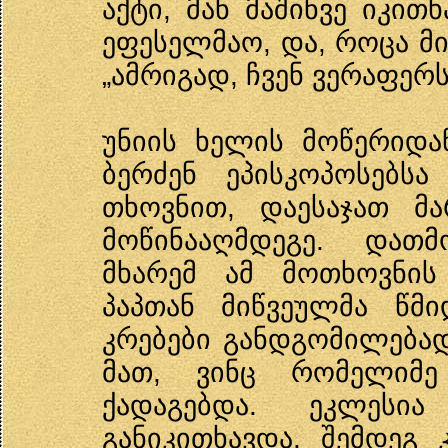
აქტი, მან მაშინვე იკით
ეფესელმაო, და, როცა მი
„ამრიგად, ჩვენ ვერაფერს
უნიის ხელის მოწერიდა
ბერძენ ეპისკოპოსებს
თხოვნით, დაესაჯათ მ
მოწინააღმდეგე. დათ
მხარემ ამ მოთხოვნის
პაპთან მიწვეულმა წმი
კრებები განდგომილებად
მათ, ვინც რომელიმ
ქადაგებდა. ეკლეს
განიკითხავდა, შემდეგ