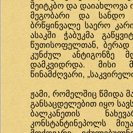
შეიტკბო და დაიახლოვა ი
მეგობარი და სანდო მ
ბრწყინვალე საერო კარ
ასაკში ჭაბუკმა გაწყვ
წუთისოფელთან, ბერად 
კუნძულ ანტიგონზე მ
დამკვიდრდა. მისი 
წინამძღვარი, „საკვირელი
ჟამი, რომელშიც წმიდა მ
განსაცდელებით იყო სავს
ბალკანეთის ნახე
კონსტანტინეპოლს მიუ