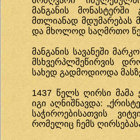
მოძღვარი იძულებულნი
მანგანის მონასტერში 
მთლიანად მდუმარებას მ
და მხოლოდ საღმრთო წ
მანგანის სავანეში მარ
მსხვერპლშეწირვის დრ
სახედ გადმოდიოდა მასზ
1437 წელს ღირსი მამა
იგი აღნიშნავდა: „ქრისტ
საჭიროებისათვის ვიტვ
რომელიც ჩემს ღირსებასა