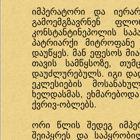
იმპერატორი და იერარ
გამოემგზავრნენ ფლო
კონსტანტინეპოლის საპ
პატრიარქი მიტროფანე 
დაუწყეს. მან ეფესოს მ
თავის სამწყსოზე, თუ
დაუძლურებულს. იგი დ
ეკლესიების მოსანახუ
ხელდასმას, ეხმარებოდ
ქვრივ-ობლებს.
ორი წლის შედეგ იმპე
შეიპყრეს და საპყრობი