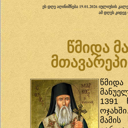
ეს დღე აღინიშნება 19.01.2026 იულიუსის კა
ამ დღეს კიდევ
წმიდა მ
მთავარეპი
წმიდა
მანუე
1391 
ოჯახში
მამის