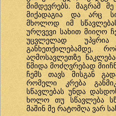
მიმდევრებს. მაგრამ მ
მიქადაგია და არც სი
მხოლოდ იმ სწავლებას
ურღვევი სახით მიიღო ჩ
უცვლელად უპყრია
განხეთქილებამდე, რო
აღმოსავლეთზე ნაკლებ
წმიდა მოძღვრებად მიიჩნ
ჩემს თავს მისგან გად
რომელი კრება განმიკ
სწავლებას უნდა დასდოს
ხოლო თუ სწავლება ს
მაშინ მე რატომღა ვარ ს