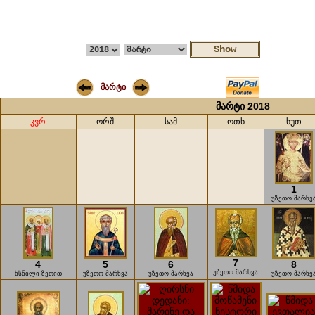
მარტი
მარტი 2018
კვრ
ორშ
სამ
ოთხ
ხუთ
1
უზეთო მარხვ
7
4
5
6
8
უზეთო მარხვა
ხსნილი ზეთით
უზეთო მარხვა
უზეთო მარხვა
უზეთო მარხვ