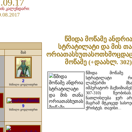
.09.17
ის კალენდარი:
9.08.2017
წმიდა მოწამე ანდრი
სტრატილატი და მის თა
შაბ
ორიათასხუთასოთხმოცდაც
მოწამე (+დაახლ. 302)
წმიდა მოწამე 
სტრატილატი რო
2
ლაშქარში მსახ
ხსნილი ყოვლითურთ
იმპერატორ მაქსიმიანეს 
307-310) ზეობის
ნათლისღება ჯერ არ
მაგრამ მტკიცედ სასოე
9
ქრისტეს. თავისი...
ხსნილი ყოვლითურთ