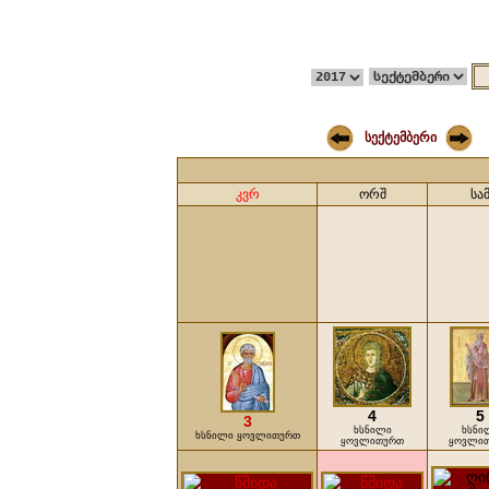
სექტემბერი
კვრ
ორშ
სა
4
5
3
ხსნილი
ხსნი
ხსნილი ყოვლითურთ
ყოვლითურთ
ყოვლი