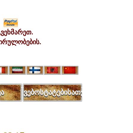
ვეხმარეთ.
ირულობების.
ა
ვებოსტატებისათვის