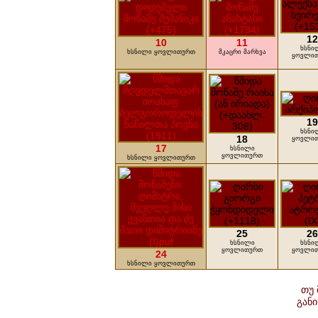
12
10
11
ხსნი
ხსნილი ყოვლითურთ
მკაცრი მარხვა
ყოვლი
19
ხსნი
18
ყოვლი
17
ხსნილი
ყოვლითურთ
ხსნილი ყოვლითურთ
25
26
ხსნილი
ხსნი
ყოვლითურთ
ყოვლი
24
ხსნილი ყოვლითურთ
თუ 
გან