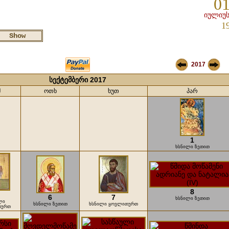
01
იულიუს
1
2017
სექტემბერი 2017
მ
ოთხ
ხუთ
პარ
1
ხსნილი ზეთით
8
6
7
ხსნილი ზეთით
ლი
ხსნილი ზეთით
ხსნილი ყოვლითურთ
თურთ