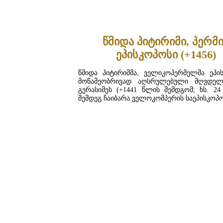
ᲓᲐᲬᲕᲠᲘᲚᲔᲑᲘᲗ ...
წმიდა პიტირიმი, პერმ
ეპისკოპოსი (+1456)
წმიდა პიტირიმმა, ველიკოპერმელმა ეპის
მოწამეობრივად აღსრულებული მღვდელ
გერასიმეს (+1441 წლის შემდგომ; ხს. 24
შემდეგ ჩაიბარა ველოკომპერის საეპისკოპო
ᲓᲐᲬᲕᲠᲘᲚᲔᲑᲘᲗ ...