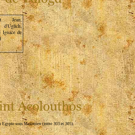
n Egypte sous Maximien (entre 303 et 305).