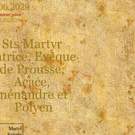
06.2029
ndrier julien:
9.05.2029