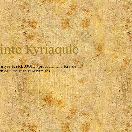
martyre KYRIAQUIE (probablement lors de la
on de Dioclétien et Maximien).