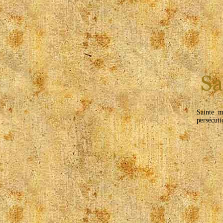
Sainte 
persécuti