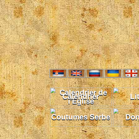
Calendrier
Li
Coutumes Serbe
Don