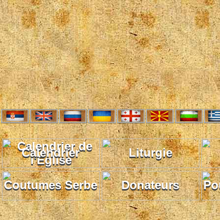
Calendrier
Liturgie
Coutumes Serbe
Donateurs
Po