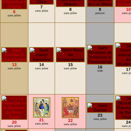
7
8
9
10
6
sans jeûne
sans jeûne
poisson
sans je
sans jeûne
13
14
15
16
sans jeûne
sans jeûne
sans jeûne
17
huile
sans je
23
21
sans jeûne
22
20
24
sans jeûne
sans jeûne
sans jeûne
sans je