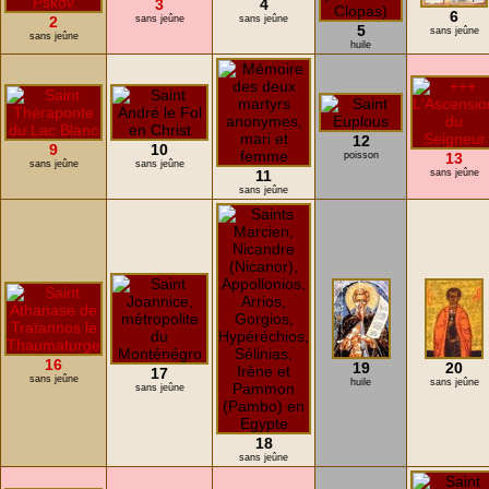
3
4
6
2
sans jeûne
sans jeûne
5
sans jeûne
sans jeûne
huile
12
9
10
poisson
13
sans jeûne
sans jeûne
11
sans jeûne
sans jeûne
16
19
20
17
sans jeûne
huile
sans jeûne
sans jeûne
18
sans jeûne