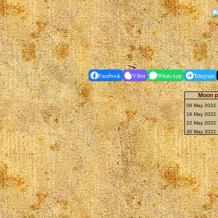
Facebook
Viber
WhatsApp
Telegram
Moon p
08 May 2022 F
16 May 2022 
22 May 2022 
30 May 2022