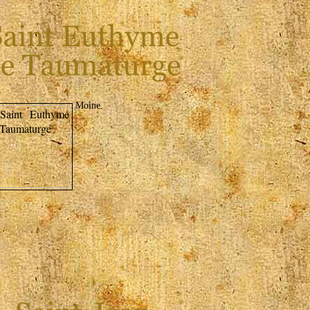
Moine.