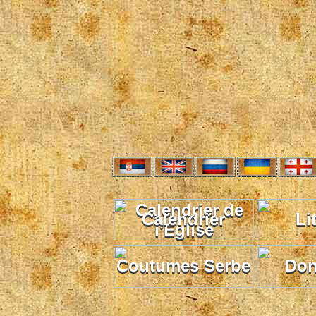
Calendrier
Li
Coutumes Serbe
Don