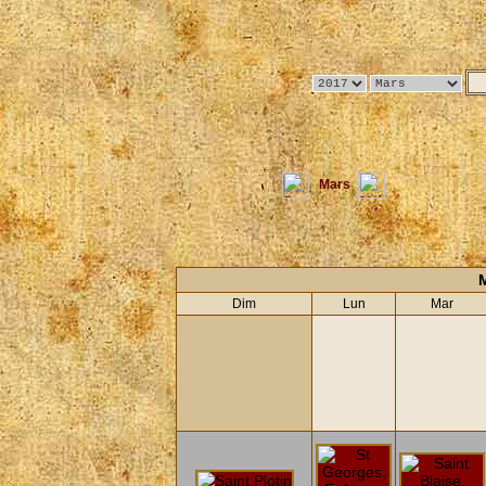
Mars
Dim
Lun
Mar