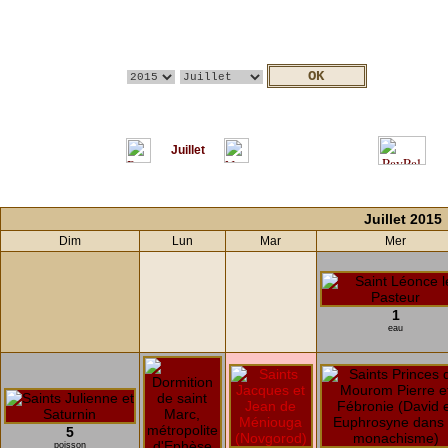
Juillet
Juillet 2015
Dim
Lun
Mar
Mer
1
eau
5
poisson