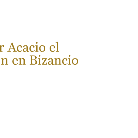
LEER MÁS...