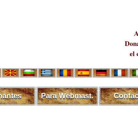
A
Dona
el 
nantes
Para Webmast.
Contac