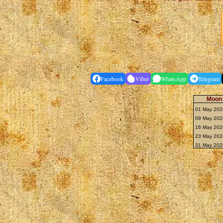
Facebook
Viber
WhatsApp
Telegram
Moon 
01 May 202
09 May 2026
16 May 20
23 May 2026
31 May 202