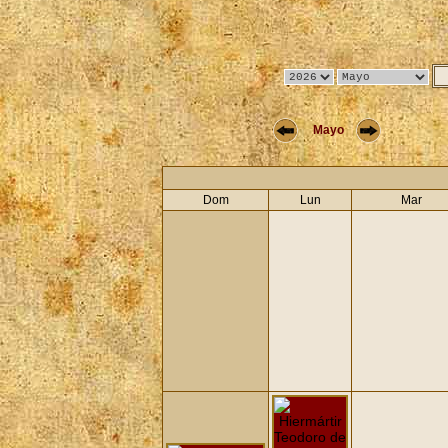
Mayo
Dom
Lun
Mar