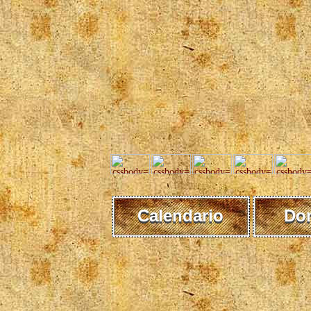
Calendario
Do