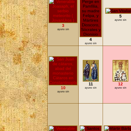
5
ayuno sin
3
ayuno sin
4
ayuno sin
11
12
10
ayuno sin
ayuno sin
ayuno sin