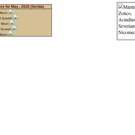
es for May , 2026
(Serbia)
l Moon
d Quarter
w Moon
 Quarter
l Moon