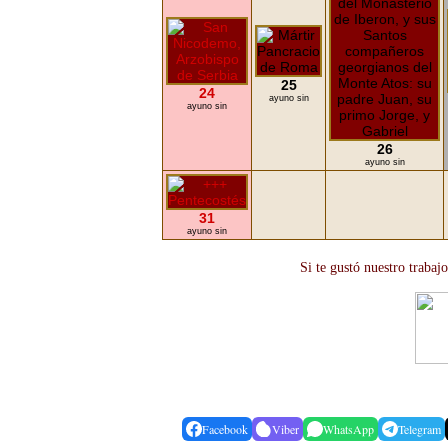
25
24
ayuno sin
ayuno sin
26
ayuno sin
31
ayuno sin
Si te gustó nuestro trabaj
Facebook
Viber
WhatsApp
Telegram