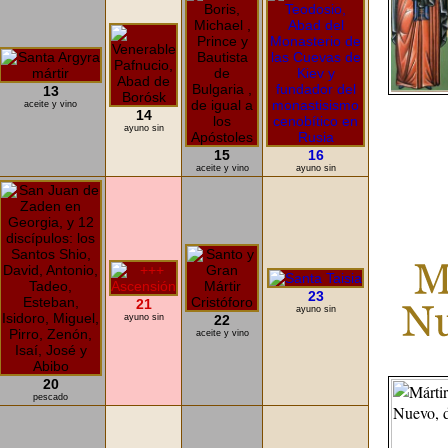
13
aceite y vino
14
ayuno sin
15
16
aceite y vino
ayuno sin
23
21
ayuno sin
ayuno sin
22
aceite y vino
20
pescado