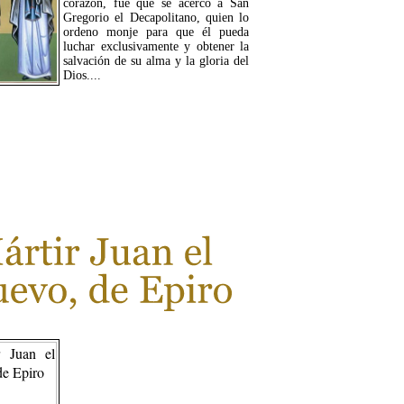
corazón, fue que se acerco a San
Gregorio el Decapolitano, quien lo
ordeno monje para que él pueda
luchar exclusivamente y obtener la
salvación de su alma y la gloria del
Dios....
LEER MÁS...