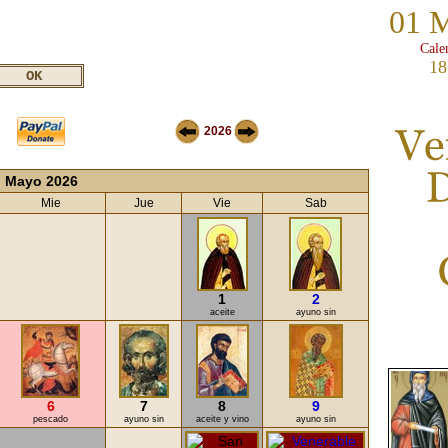
01 
Cale
18
2026
Mayo 2026
Mie
Jue
Vie
Sab
1
2
aceite
ayuno sin
6
7
8
9
pescado
ayuno sin
aceite y vino
ayuno sin