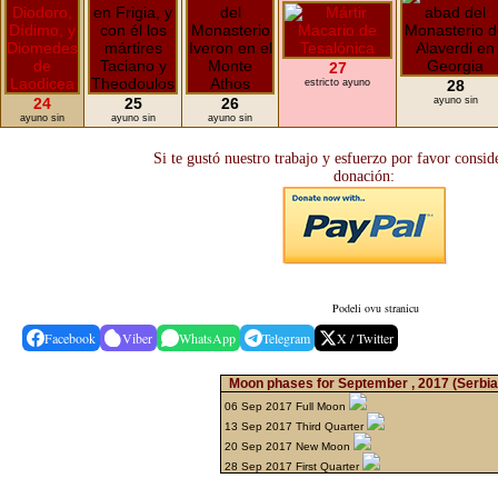
27
estricto ayuno
28
24
25
26
ayuno sin
ayuno sin
ayuno sin
ayuno sin
Si te gustó nuestro trabajo y esfuerzo por favor consid
donación:
Podeli ovu stranicu
Facebook
Viber
WhatsApp
Telegram
X / Twitter
Moon phases for September , 2017
(Serbia
06 Sep 2017 Full Moon
13 Sep 2017 Third Quarter
20 Sep 2017 New Moon
28 Sep 2017 First Quarter