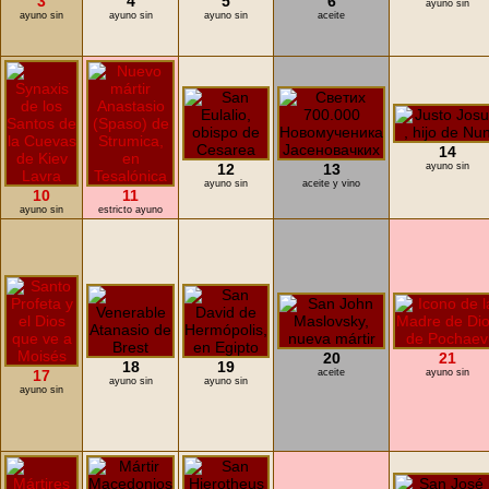
3
4
5
6
ayuno sin
ayuno sin
ayuno sin
ayuno sin
aceite
14
12
13
ayuno sin
ayuno sin
aceite y vino
10
11
ayuno sin
estricto ayuno
20
21
18
19
17
aceite
ayuno sin
ayuno sin
ayuno sin
ayuno sin