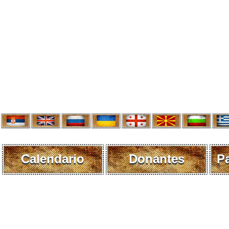
Calendario
Donantes
P