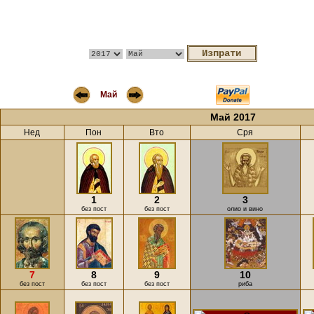
Май
Май 2017
Нед
Пон
Вто
Сря
1
2
3
без пост
без пост
олио и вино
7
8
9
10
без пост
без пост
без пост
риба