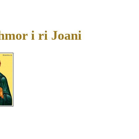
hmor i ri Joani