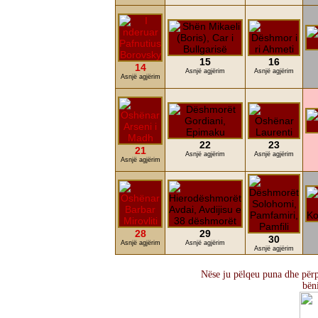
15
16
14
Asnjë agjërim
Asnjë agjërim
Asnjë agjërim
22
23
21
Asnjë agjërim
Asnjë agjërim
Asnjë agjërim
28
29
30
Asnjë agjërim
Asnjë agjërim
Asnjë agjërim
Nëse ju pëlqeu puna dhe përpj
bën