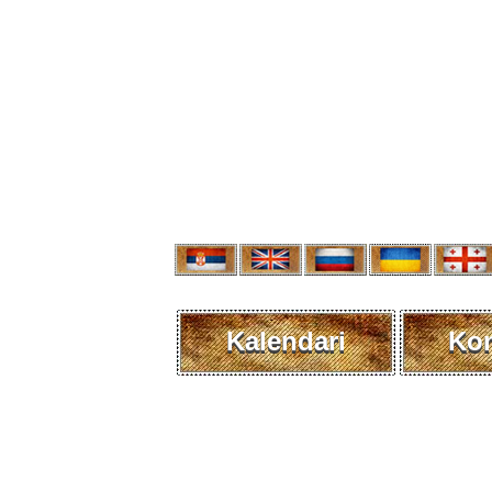
Kalendari
Kon