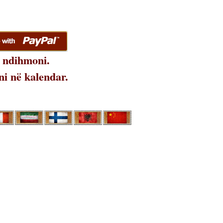
 ndihmoni.
i në kalendar.