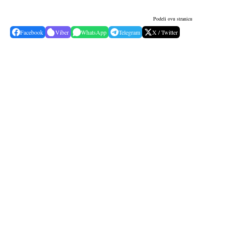
Podeli ovu stranicu
Facebook
Viber
WhatsApp
Telegram
X / Twitter