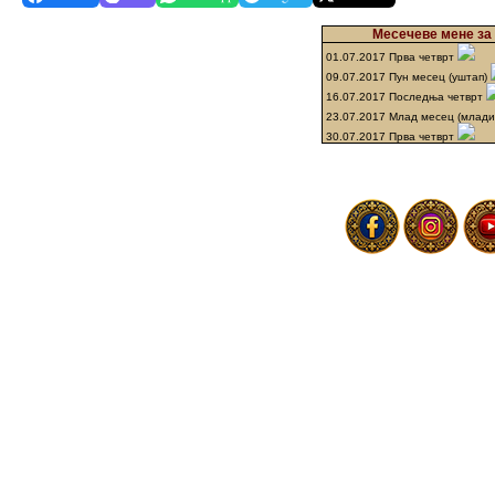
Месечеве мене за 
01.07.2017 Прва четврт
09.07.2017 Пун месец (уштап)
16.07.2017 Последња четврт
23.07.2017 Млад месец (млад
30.07.2017 Прва четврт