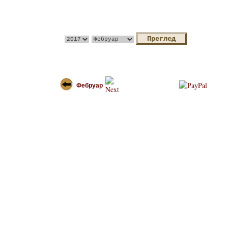
Фебруар