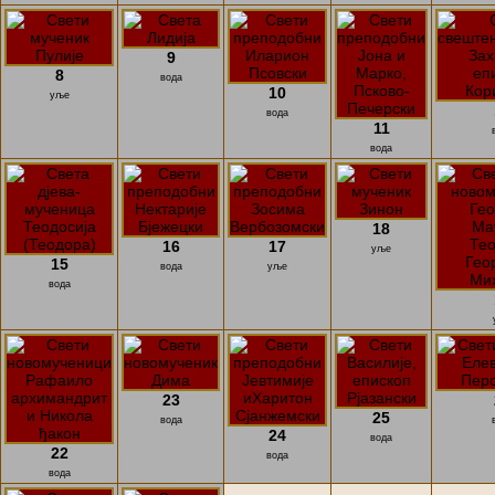
9
8
вода
10
уље
вода
11
вода
18
16
17
уље
15
вода
уље
вода
23
25
вода
24
вода
22
вода
вода