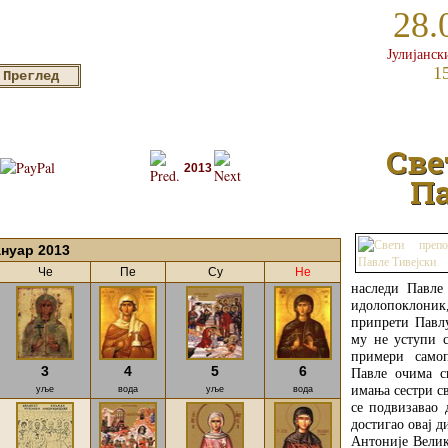
28.
Јулијанск
1
Све
2013
Па
ануар 2013
Че
Пе
Су
Не
наследи Павле 
идолопоклоник,
припрети Павлу
му не уступи с
примери самоп
3
4
5
6
Павле очима св
имања сестри св
уље
вода
уље
вода
се подвизавао 
достигао овај д
Антоније Велик