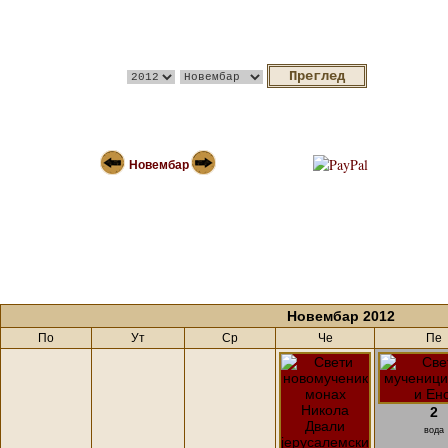
Новембар
Новембар 2012
По
Ут
Ср
Че
Пе
2
вода