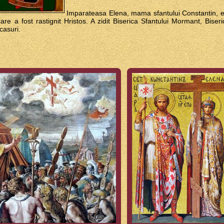
Imparateasa Elena, mama sfantului Constantin, e
are a fost rastignit Hristos. A zidit Biserica Sfantului Mormant, Bise
casuri.