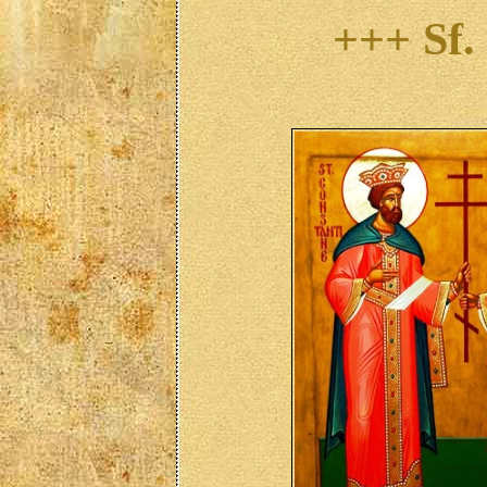
+++ Sf.