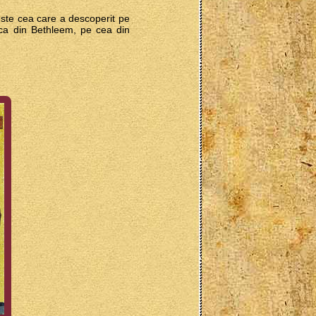
ste cea care a descoperit pe
rica din Bethleem, pe cea din