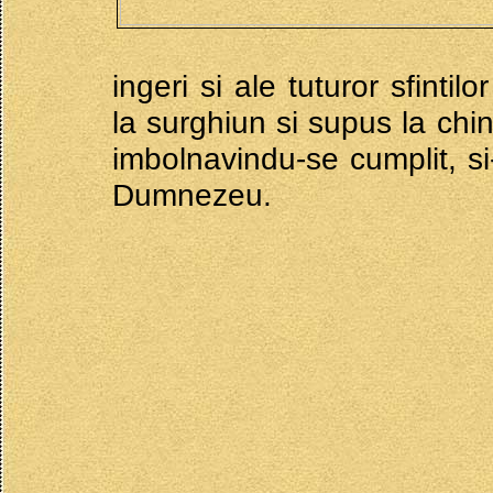
ingeri si ale tuturor sfint
la surghiun si supus la chi
imbolnavindu-se cumplit, si-
Dumnezeu.