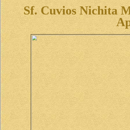
Sf. Cuvios Nichita M
Ap